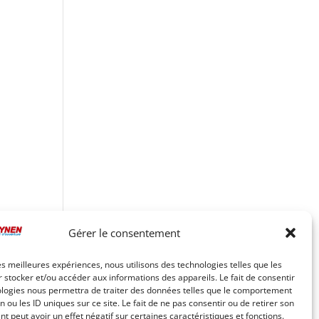
Gérer le consentement
les meilleures expériences, nous utilisons des technologies telles que les
 stocker et/ou accéder aux informations des appareils. Le fait de consentir
ologies nous permettra de traiter des données telles que le comportement
n ou les ID uniques sur ce site. Le fait de ne pas consentir ou de retirer son
 peut avoir un effet négatif sur certaines caractéristiques et fonctions.