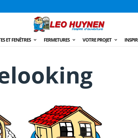
ES ET FENÊTRES
FERMETURES
VOTRE PROJET
INSPI
elooking