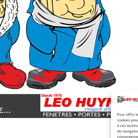
Pour offrir 
cookies pour
à ces techn
de navigatio
consentement