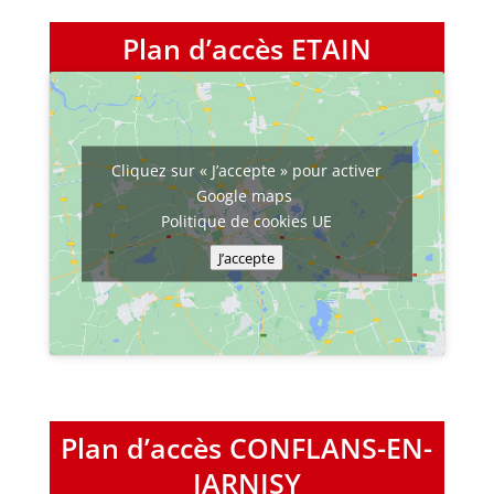
Plan d’accès ETAIN
Cliquez sur « J’accepte » pour activer
Google maps
Politique de cookies UE
J’accepte
Plan d’accès CONFLANS-EN-
JARNISY