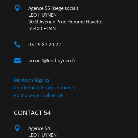

Agence 55 (siège social)
LEO HUYNEN
30 B Avenue Prud'Homme Havette
55400 ETAIN

03 29 87 20 22

accueil@leo-huynen.fr
Mentions légales
Confidentialités des données
Politique de cookies UE
CONTACT 54

Agence 54
LEO HUYNEN