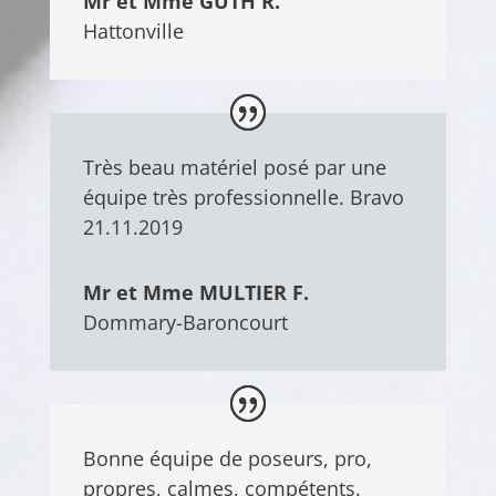
Mr et Mme GUTH R.
Hattonville
Très beau matériel posé par une
équipe très professionnelle. Bravo
21.11.2019
Mr et Mme MULTIER F.
Dommary-Baroncourt
Bonne équipe de poseurs, pro,
propres, calmes, compétents.