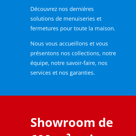
Découvrez nos dernières
solutions de menuiseries et
fermetures pour toute la maison.
Nous vous accueillons et vous
présentons nos collections, notre
équipe, notre savoir-faire, nos
services et nos garanties.
Showroom de