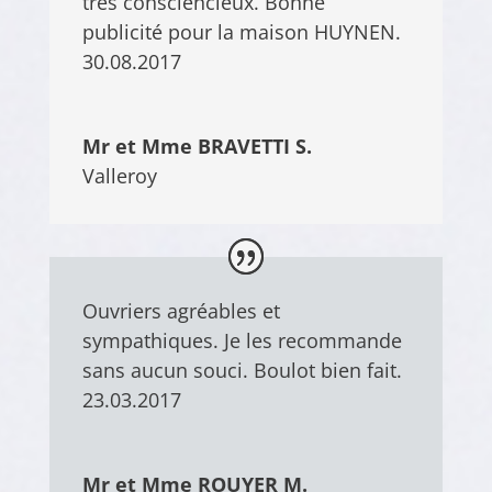
très consciencieux. Bonne
publicité pour la maison HUYNEN.
30.08.2017
Mr et Mme BRAVETTI S.
Valleroy
Ouvriers agréables et
sympathiques. Je les recommande
sans aucun souci. Boulot bien fait.
23.03.2017
Mr et Mme ROUYER M.