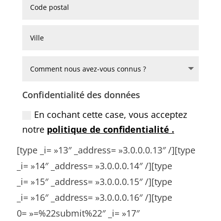
Confidentialité des données
En cochant cette case, vous acceptez
notre
politique de confidentialité .
[type _i= »13″ _address= »3.0.0.0.13″ /][type
_i= »14″ _address= »3.0.0.0.14″ /][type
_i= »15″ _address= »3.0.0.0.15″ /][type
_i= »16″ _address= »3.0.0.0.16″ /][type
0= »=%22submit%22″ _i= »17″