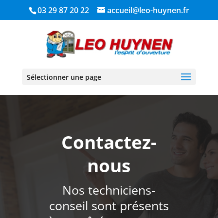
03 29 87 20 22
accueil@leo-huynen.fr
Sélectionner une page
Contactez-
nous
Nos techniciens-
conseil sont présents