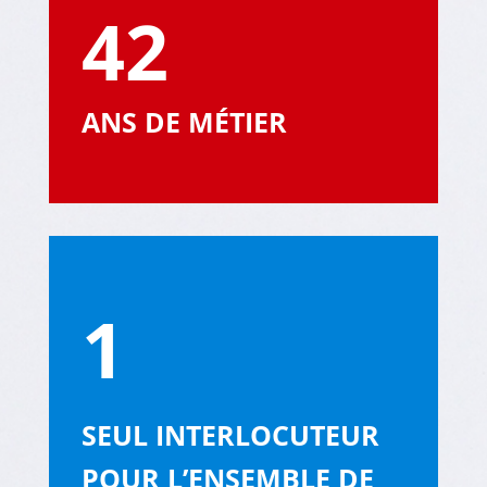
42
ANS DE MÉTIER
1
SEUL INTERLOCUTEUR
POUR L’ENSEMBLE DE