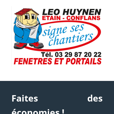
Faites des
économies !