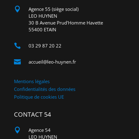

Agence 55 (siège social)
LEO HUYNEN
30 B Avenue Prud'Homme Havette
55400 ETAIN

03 29 87 20 22

accueil@leo-huynen.fr
Mentions légales
Confidentialités des données
Politique de cookies UE
CONTACT 54

Agence 54
LEO HUYNEN