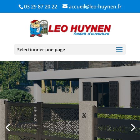
03 29 87 20 22
accueil@leo-huynen.fr
Sélectionner une page
PORTAILS &
CLÔTURES