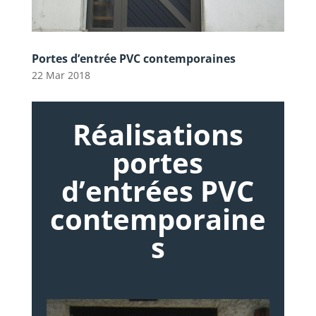
Portes d’entrée PVC contemporaines
22 Mar 2018
Réalisations
portes
d’entrées PVC
contemporaine
s