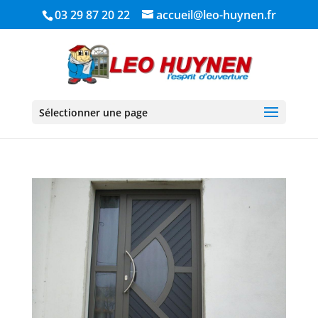
03 29 87 20 22
accueil@leo-huynen.fr
Sélectionner une page