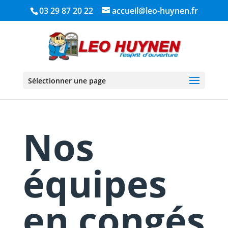
03 29 87 20 22
accueil@leo-huynen.fr
Sélectionner une page
Nos
équipes
en congés