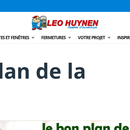
ES ET FENÊTRES
FERMETURES
VOTRE PROJET
INSPI
lan de la